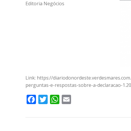
Editoria Negócios
Link: https://diariodonordeste.verdesmares.com
perguntas-e-respostas-sobre-a-declaracao-1.2
Facebook
Twitter
WhatsApp
Email