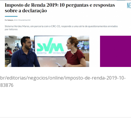
.br/editorias/negocios/online/imposto-de-renda-2019-10-
083876