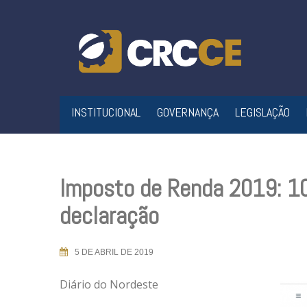
Skip
to
content
INSTITUCIONAL
GOVERNANÇA
LEGISLAÇÃO
Imposto de Renda 2019: 10
declaração
5 DE ABRIL DE 2019
Diário do Nordeste