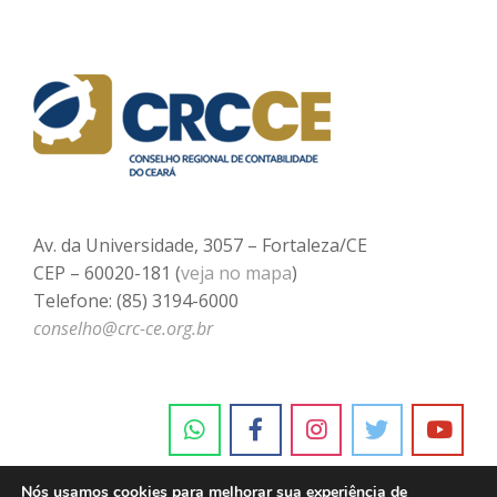
Av. da Universidade, 3057 – Fortaleza/CE
CEP – 60020-181 (
veja no mapa
)
Telefone: (85) 3194-6000
conselho@crc-ce.org.br
Nós usamos cookies para melhorar sua experiência de