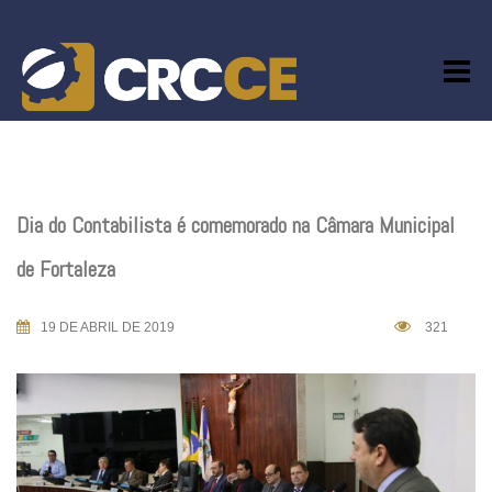
Skip
to
content
Dia do Contabilista é comemorado na Câmara Municipal
de Fortaleza
19 DE ABRIL DE 2019
321