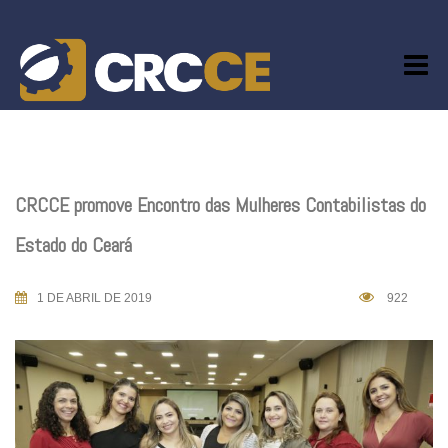
Skip
to
content
CRCCE promove Encontro das Mulheres Contabilistas do
Estado do Ceará
1 DE ABRIL DE 2019
922