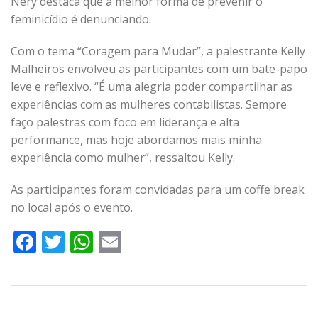
Nery destaca que a melhor forma de prevenir o
feminicídio é denunciando.
Com o tema “Coragem para Mudar”, a palestrante Kelly
Malheiros envolveu as participantes com um bate-papo
leve e reflexivo. “É uma alegria poder compartilhar as
experiências com as mulheres contabilistas. Sempre
faço palestras com foco em liderança e alta
performance, mas hoje abordamos mais minha
experiência como mulher”, ressaltou Kelly.
As participantes foram convidadas para um coffe break
no local após o evento.
Facebook
Twitter
WhatsApp
Email