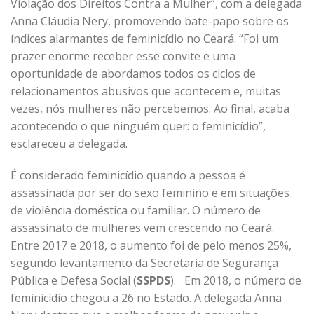
Violação dos Direitos Contra a Mulher“, com a delegada
Anna Cláudia Nery, promovendo bate-papo sobre os
índices alarmantes de feminicídio no Ceará. “Foi um
prazer enorme receber esse convite e uma
oportunidade de abordamos todos os ciclos de
relacionamentos abusivos que acontecem e, muitas
vezes, nós mulheres não percebemos. Ao final, acaba
acontecendo o que ninguém quer: o feminicídio”,
esclareceu a delegada.
É considerado feminicídio quando a pessoa é
assassinada por ser do sexo feminino e em situações
de violência doméstica ou familiar. O número de
assassinato de mulheres vem crescendo no Ceará.
Entre 2017 e 2018, o aumento foi de pelo menos 25%,
segundo levantamento da Secretaria de Segurança
Pública e Defesa Social (
SSPDS
). Em 2018, o número de
feminicídio chegou a 26 no Estado. A delegada Anna