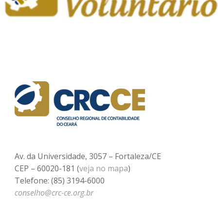
Av. da Universidade, 3057 – Fortaleza/CE
CEP – 60020-181 (
veja no mapa
)
Telefone: (85) 3194-6000
conselho@crc-ce.org.br