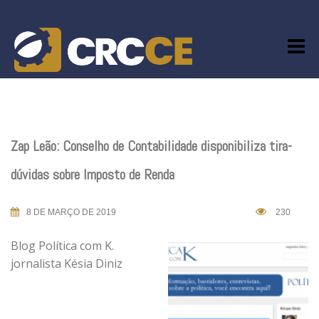
Skip
to
content
Zap Leão: Conselho de Contabilidade disponibiliza tira-
dúvidas sobre Imposto de Renda
8 DE MARÇO DE 2019
230
Blog Política com K.
jornalista Késia Diniz