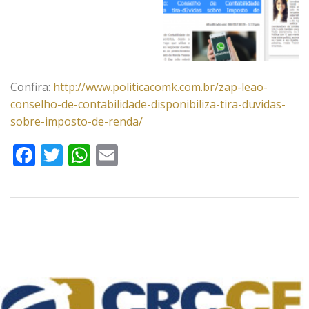
Confira:
http://www.politicacomk.com.br/zap-leao-
conselho-de-contabilidade-disponibiliza-tira-duvidas-
sobre-imposto-de-renda/
Facebook
Twitter
WhatsApp
Email