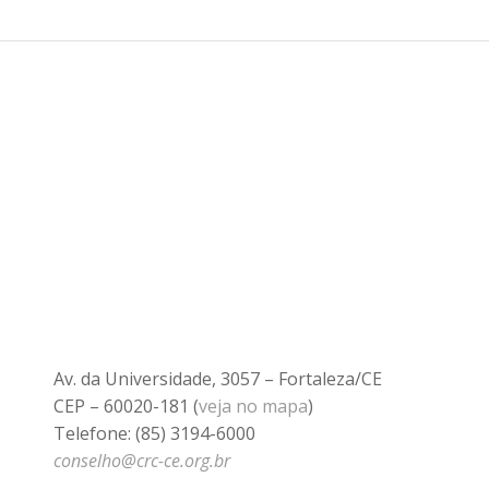
Av. da Universidade, 3057 – Fortaleza/CE
CEP – 60020-181 (
veja no mapa
)
Telefone: (85) 3194-6000
conselho@crc-ce.org.br