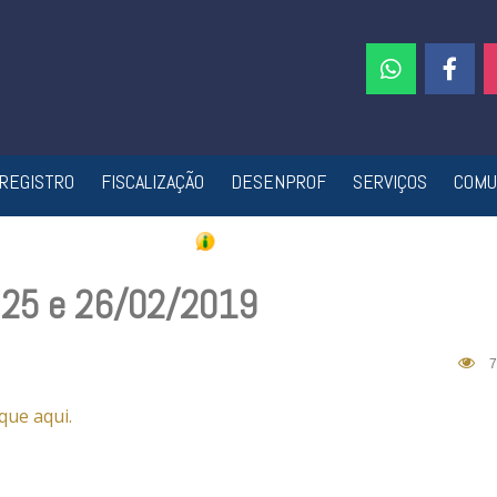
REGISTRO
FISCALIZAÇÃO
DESENPROF
SERVIÇOS
COMU
, 25 e 26/02/2019
7
ique aqui.