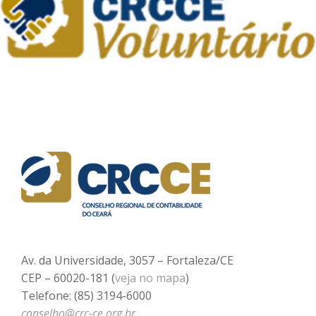
Av. da Universidade, 3057 – Fortaleza/CE
CEP – 60020-181 (
veja no mapa
)
Telefone: (85) 3194-6000
conselho@crc-ce.org.br