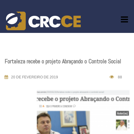
Skip
to
content
Fortaleza recebe o projeto Abraçando o Controle Social
20 DE FEVEREIRO DE 2019
88