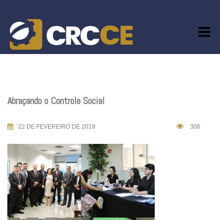
Skip
to
content
Abraçando o Controle Social
22 DE FEVEREIRO DE 2019
306