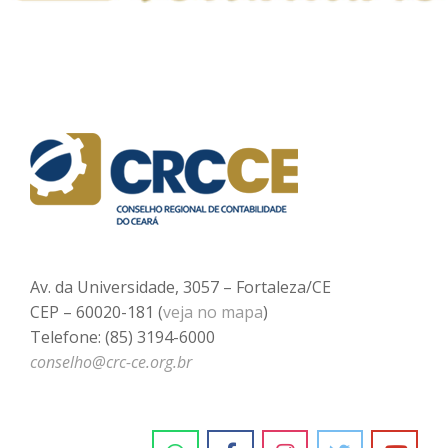
Av. da Universidade, 3057 – Fortaleza/CE
CEP – 60020-181 (
veja no mapa
)
Telefone: (85) 3194-6000
conselho@crc-ce.org.br