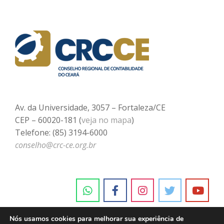
Av. da Universidade, 3057 – Fortaleza/CE
CEP – 60020-181 (
veja no mapa
)
Telefone: (85) 3194-6000
conselho@crc-ce.org.br
Nós usamos cookies para melhorar sua experiência de