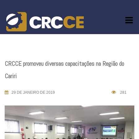
Skip
to
content
CRCCE promoveu diversas capacitações na Região do
Cariri
29 DE JANEIRO DE 2019
281