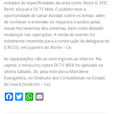
voltados às especificidades da área como: Bloco K, EFD
Reinf, eSocial e DCTF Web. O público teve a
oportunidade de sanar dúvidas sobre os temas, além
de conhecer e entender os impactos trazidos pelas
novas ferramentas dos sistemas, bem como debater
mudanças nas operações. A renda do evento foi
totalmente revestida para a construção da delegacia do
(CRCCE), em Juazeiro do Norte – Ce.
As capacitações não se restringiram ao interior. Na
capital, o minicurso sobre DCTF WEB foi aplicado na
último sábado, 26, pela instrutora Marcilene
Evangelista, no Sindicato dos Contabilistas no Estado
do Ceará (Sindcont – Ce).
Facebook
Twitter
WhatsApp
Email