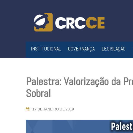
Skip
to
content
INSTITUCIONAL
GOVERNANÇA
LEGISLAÇÃO
Palestra: Valorização da P
Sobral
17 DE JANEIRO DE 2019