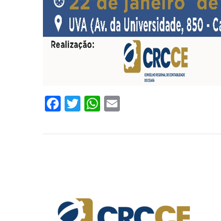
Facebook
Twitter
WhatsApp
Email