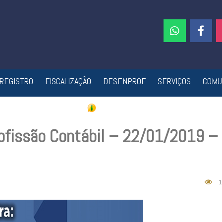
REGISTRO
FISCALIZAÇÃO
DESENPROF
SERVIÇOS
COMU
rofissão Contábil – 22/01/2019 –
1