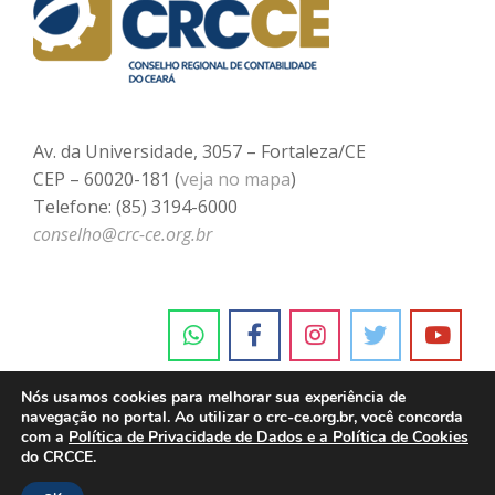
Av. da Universidade, 3057 – Fortaleza/CE
CEP – 60020-181 (
veja no mapa
)
Telefone: (85) 3194-6000
conselho@crc-ce.org.br
Nós usamos cookies para melhorar sua experiência de
navegação no portal. Ao utilizar o crc-ce.org.br, você concorda
com a
Política de Privacidade de Dados e a Política de Cookies
do CRCCE.