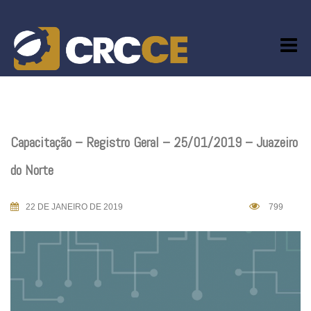
Skip
to
content
Capacitação – Registro Geral – 25/01/2019 – Juazeiro
do Norte
22 DE JANEIRO DE 2019
799