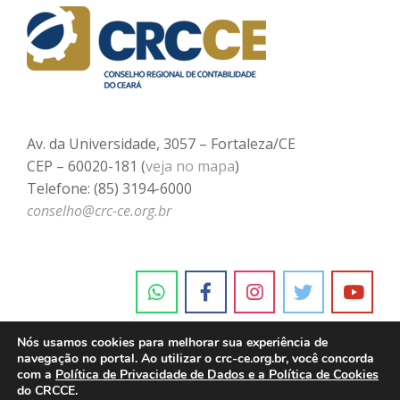
Av. da Universidade, 3057 – Fortaleza/CE
CEP – 60020-181 (
veja no mapa
)
Telefone: (85) 3194-6000
conselho@crc-ce.org.br
Nós usamos cookies para melhorar sua experiência de
navegação no portal. Ao utilizar o crc-ce.org.br, você concorda
com a
Política de Privacidade de Dados e a Política de Cookies
do CRCCE.