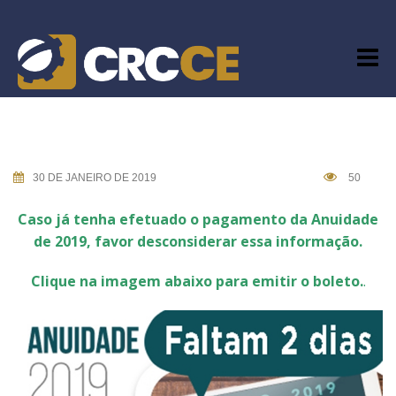
Skip
to
content
30 DE JANEIRO DE 2019
50
Caso já tenha efetuado o pagamento da Anuidade
de 2019, favor desconsiderar essa informação.
Clique na imagem abaixo para emitir o boleto.
.