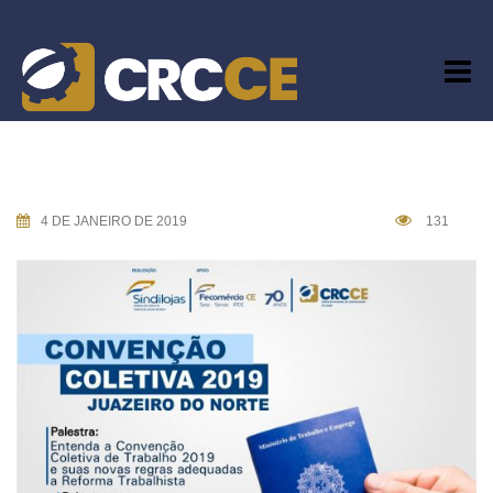
Skip
to
content
4 DE JANEIRO DE 2019
131