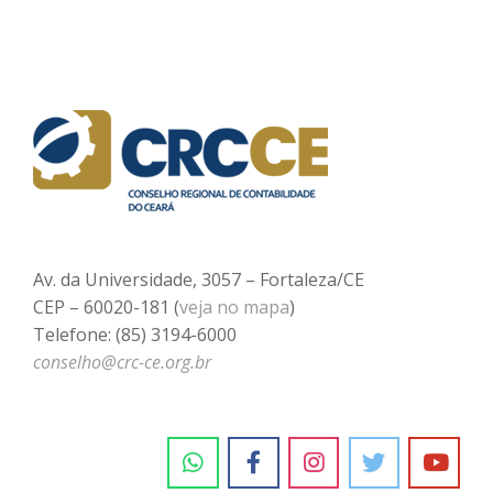
Av. da Universidade, 3057 – Fortaleza/CE
CEP – 60020-181 (
veja no mapa
)
Telefone: (85) 3194-6000
conselho@crc-ce.org.br