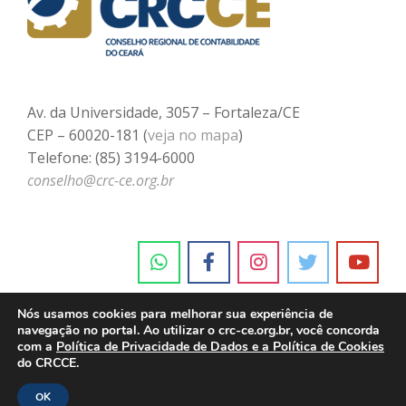
Av. da Universidade, 3057 – Fortaleza/CE
CEP – 60020-181 (
veja no mapa
)
Telefone: (85) 3194-6000
conselho@crc-ce.org.br
Nós usamos cookies para melhorar sua experiência de
navegação no portal. Ao utilizar o crc-ce.org.br, você concorda
com a
Política de Privacidade de Dados e a Política de Cookies
do CRCCE.
OK