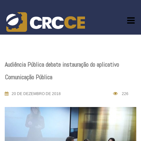
Skip
to
content
Audiência Pública debate instauração do aplicativo
Comunicação Pública
20 DE DEZEMBRO DE 2018
226