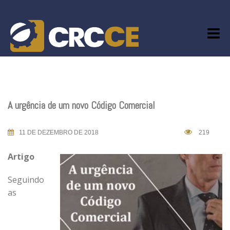
Skip
to
content
A urgência de um novo Código Comercial
11 DE DEZEMBRO DE 2018
219
Artigo
Seguindo
as