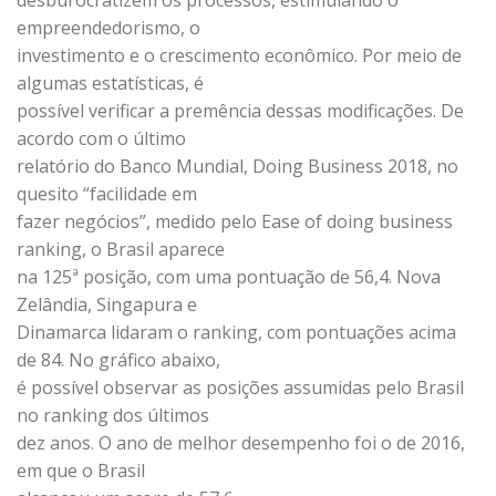
desburocratizem os processos, estimulando o
empreendedorismo, o
investimento e o crescimento econômico. Por meio de
algumas estatísticas, é
possível verificar a premência dessas modificações. De
acordo com o último
relatório do Banco Mundial, Doing Business 2018, no
quesito “facilidade em
fazer negócios”, medido pelo Ease of doing business
ranking, o Brasil aparece
na 125ª posição, com uma pontuação de 56,4. Nova
Zelândia, Singapura e
Dinamarca lidaram o ranking, com pontuações acima
de 84. No gráfico abaixo,
é possível observar as posições assumidas pelo Brasil
no ranking dos últimos
dez anos. O ano de melhor desempenho foi o de 2016,
em que o Brasil