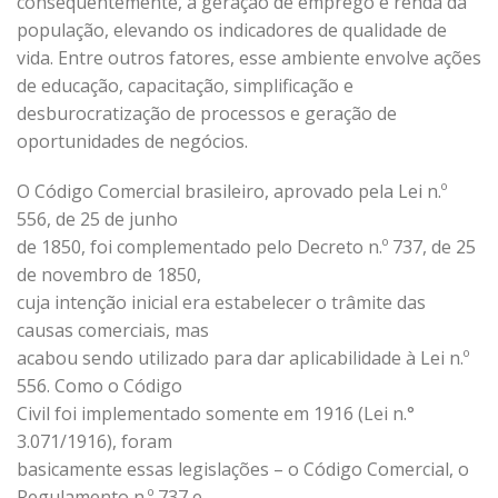
consequentemente, à geração de emprego e renda da
população, elevando os indicadores de qualidade de
vida. Entre outros fatores, esse ambiente envolve ações
de educação, capacitação, simplificação e
desburocratização de processos e geração de
oportunidades de negócios.
O Código Comercial brasileiro, aprovado pela Lei n.º
556, de 25 de junho
de 1850, foi complementado pelo Decreto n.º 737, de 25
de novembro de 1850,
cuja intenção inicial era estabelecer o trâmite das
causas comerciais, mas
acabou sendo utilizado para dar aplicabilidade à Lei n.º
556. Como o Código
Civil foi implementado somente em 1916 (Lei n.°
3.071/1916), foram
basicamente essas legislações – o Código Comercial, o
Regulamento n.º 737 e