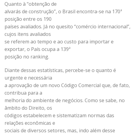
Quanto à “obtenção de
alvarás de construção”, o Brasil encontra-se na 170ª
posição entre os 190
países avaliados. Já no quesito “comércio internacional”,
cujos itens avaliados
se referem ao tempo e ao custo para importar e
exportar, o País ocupa a 139ª
posição no ranking.
Diante dessas estatísticas, percebe-se o quanto é
urgente e necessária
a aprovação de um novo Código Comercial que, de fato,
contribua para a
melhoria do ambiente de negócios. Como se sabe, no
âmbito do Direito, os
códigos estabelecem e sistematizam normas das
relações econômicas e
sociais de diversos setores, mas, indo além desse