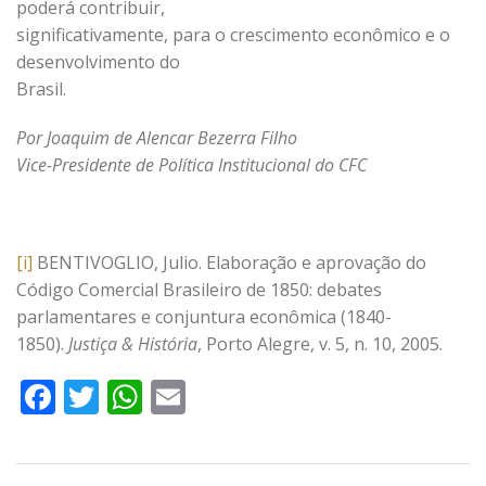
poderá contribuir,
significativamente, para o crescimento econômico e o
desenvolvimento do
Brasil.
Por Joaquim de Alencar Bezerra Filho
Vice-Presidente de Política Institucional do CFC
[i]
BENTIVOGLIO, Julio. Elaboração e aprovação do
Código Comercial Brasileiro de 1850: debates
parlamentares e conjuntura econômica (1840-
1850).
Justiça & História
, Porto Alegre, v. 5, n. 10, 2005.
Facebook
Twitter
WhatsApp
Email