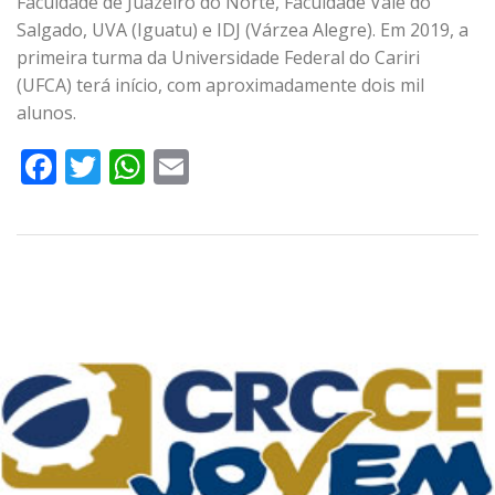
Faculdade de Juazeiro do Norte, Faculdade Vale do
Salgado, UVA (Iguatu) e IDJ (Várzea Alegre). Em 2019, a
primeira turma da Universidade Federal do Cariri
(UFCA) terá início, com aproximadamente dois mil
alunos.
Facebook
Twitter
WhatsApp
Email