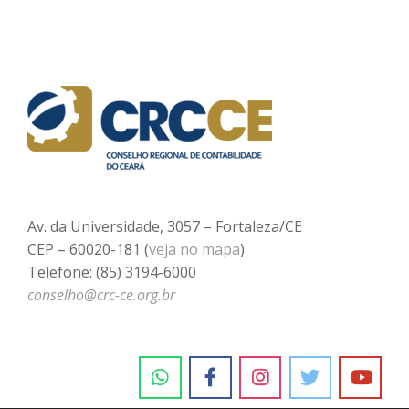
Av. da Universidade, 3057 – Fortaleza/CE
CEP – 60020-181 (
veja no mapa
)
Telefone: (85) 3194-6000
conselho@crc-ce.org.br