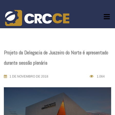
Skip
to
content
Projeto da Delegacia de Juazeiro do Norte é apresentado
durante sessão plenária
1 DE NOVEMBRO DE 2018
1.064