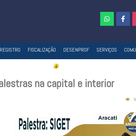
REGISTRO
FISCALIZAÇÃO
DESENPROF
SERVIÇOS
COMU
estras na capital e interior
5