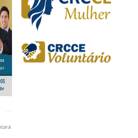
ntará