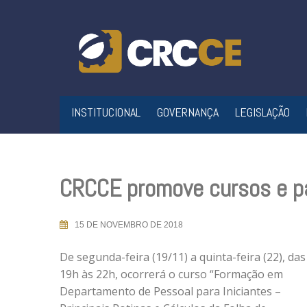
Skip
to
content
INSTITUCIONAL
GOVERNANÇA
LEGISLAÇÃO
CRCCE promove cursos e pal
15 DE NOVEMBRO DE 2018
De segunda-feira (19/11) a quinta-feira (22), das
19h às 22h, ocorrerá o curso “Formação em
Departamento de Pessoal para Iniciantes –