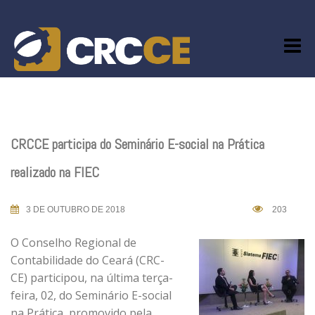
Skip
to
content
CRCCE participa do Seminário E-social na Prática
realizado na FIEC
3 DE OUTUBRO DE 2018
203
O Conselho Regional de
Contabilidade do Ceará (CRC-
CE) participou, na última terça-
feira, 02, do Seminário E-social
na Prática, promovido pela