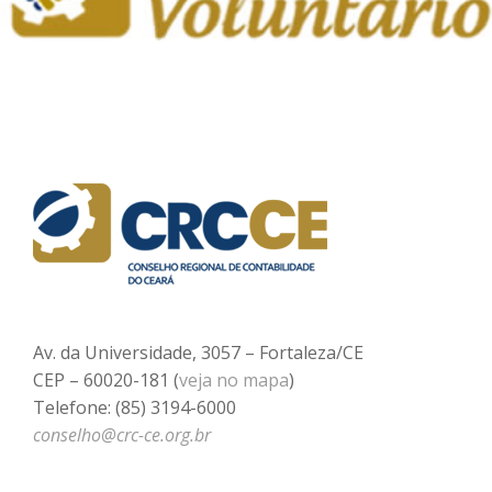
Av. da Universidade, 3057 – Fortaleza/CE
CEP – 60020-181 (
veja no mapa
)
Telefone: (85) 3194-6000
conselho@crc-ce.org.br