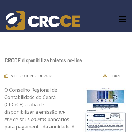
Skip
to
content
CRCCE disponibiliza boletos on-line
5 DE OUTUBRO DE 2018
1.009
O Conselho Regional de
Contabilidade do Ceará
(CRC/CE) acaba de
disponibilizar a emissão
on-
line
de seus
boletos
bancários
para pagamento da anuidade. A