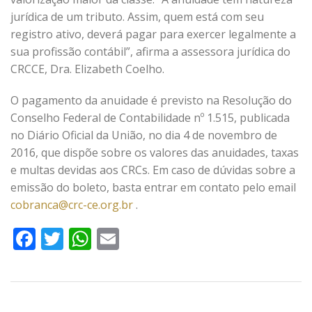
jurídica de um tributo. Assim, quem está com seu
registro ativo, deverá pagar para exercer legalmente a
sua profissão contábil”, afirma a assessora jurídica do
CRCCE, Dra. Elizabeth Coelho.
O pagamento da anuidade é previsto na Resolução do
Conselho Federal de Contabilidade nº 1.515, publicada
no Diário Oficial da União, no dia 4 de novembro de
2016, que dispõe sobre os valores das anuidades, taxas
e multas devidas aos CRCs. Em caso de dúvidas sobre a
emissão do boleto, basta entrar em contato pelo email
cobranca@crc-ce.org.br
.
Facebook
Twitter
WhatsApp
Email