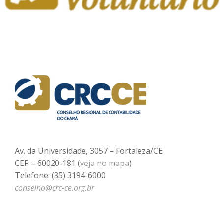
Av. da Universidade, 3057 – Fortaleza/CE
CEP – 60020-181 (
veja no mapa
)
Telefone: (85) 3194-6000
conselho@crc-ce.org.br