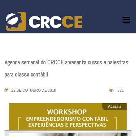
Skip
to
content
Agenda semanal do CRCCE apresenta cursos e palestras
para classe contábil
22 DE OUTUBRO DE 2018
321