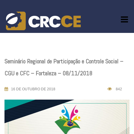
Skip
to
content
Seminário Regional de Participação e Controle Social –
CGU e CFC – Fortaleza – 08/11/2018
16 DE OUTUBRO DE 2018
842