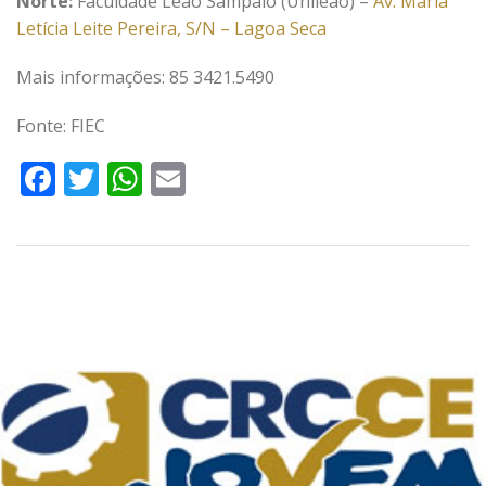
Norte:
Faculdade Leão Sampaio (Unileão) –
Av. Maria
Letícia Leite Pereira, S/N – Lagoa Seca
Mais informações: 85 3421.5490
Fonte: FIEC
Facebook
Twitter
WhatsApp
Email