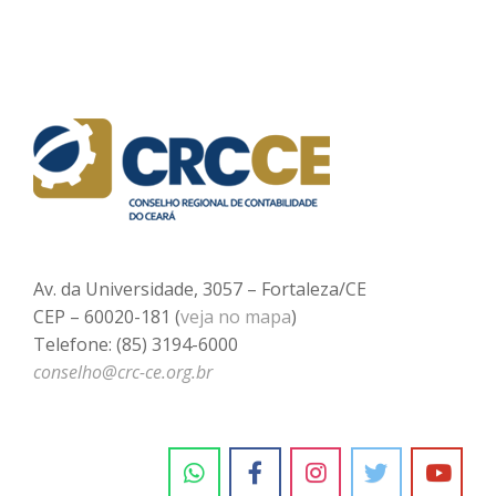
Av. da Universidade, 3057 – Fortaleza/CE
CEP – 60020-181 (
veja no mapa
)
Telefone: (85) 3194-6000
conselho@crc-ce.org.br