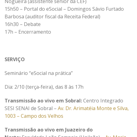
Nogueira (assistente sênior da CEF)
15h50 – Portal do eSocial – Domingos Sávio Furtado
Barbosa (auditor fiscal da Receita Federal)
16h30 – Debate
17h – Encerramento
SERVIÇO
Seminário “eSocial na prática”
Dia: 2/10 (terça-feira), das 8 às 17h
Transmissão ao vivo em Sobral:
Centro Integrado
SESI SENAI de Sobral –
Av. Dr. Arimatéia Monte e Silva,
1003 – Campo dos Velhos
Transmissão ao vivo em Juazeiro do