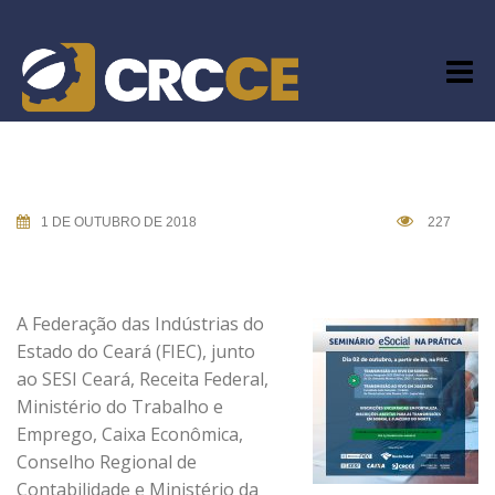
Skip
to
content
1 DE OUTUBRO DE 2018
227
A Federação das Indústrias do
Estado do Ceará (FIEC), junto
ao SESI Ceará, Receita Federal,
Ministério do Trabalho e
Emprego, Caixa Econômica,
Conselho Regional de
Contabilidade e Ministério da