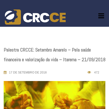
Skip
to
content
Palestra CRCCE: Setembro Amarelo – Pela saúde
financeira e valorização da vida – Itarema – 21/09/2018
17 DE SETEMBRO DE 2018
472