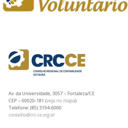
Av. da Universidade, 3057 – Fortaleza/CE
CEP – 60020-181 (
veja no mapa
)
Telefone: (85) 3194-6000
conselho@crc-ce.org.br