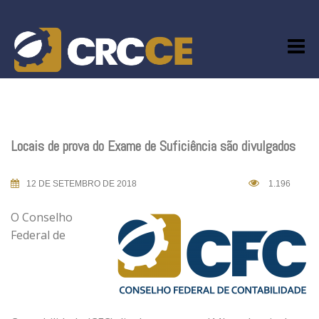
Skip
to
content
Locais de prova do Exame de Suficiência são divulgados
12 DE SETEMBRO DE 2018
1.196
O Conselho
Federal de