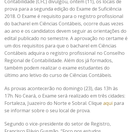
Contabilidade (CFC) divulgou, ontem (11), os locais de
prova para a segunda edição do Exame de Suficiência
2018. O Exame é requisito para o registro profissional
do bacharel em Ciências Contábeis, ocorre duas vezes
ao ano e os candidatos devem seguir as orientações do
edital publicado no semestre. A aprovação no certame é
um dos requisitos para que o bacharel em Ciências
Contábeis adquira o registro profissional no Conselho
Regional de Contabilidade. Além dos já formados,
também podem realizar o exame estudantes do
último ano letivo do curso de Ciências Contábeis.
As provas acontecerão no domingo (23), das 13h às
17h. No Ceará, o Exame será realizado em três cidades:
Fortaleza, Juazeiro do Norte e Sobral. Clique
aqui
para
se informar sobre o seu local de prova.
Segundo o vice-presidente do setor de Registro,
Francisco Flávio Gusmão, “Foco nos estudos,