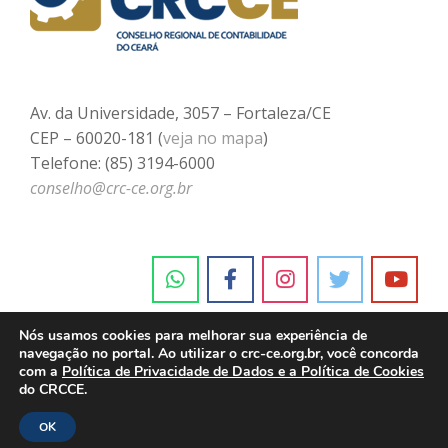
Av. da Universidade, 3057 – Fortaleza/CE
CEP – 60020-181 (
veja no mapa
)
Telefone: (85) 3194-6000
conselho@crc-ce.org.br
Nós usamos cookies para melhorar sua experiência de
navegação no portal. Ao utilizar o crc-ce.org.br, você concorda
com a
Política de Privacidade de Dados e a Política de Cookies
do CRCCE.
OK