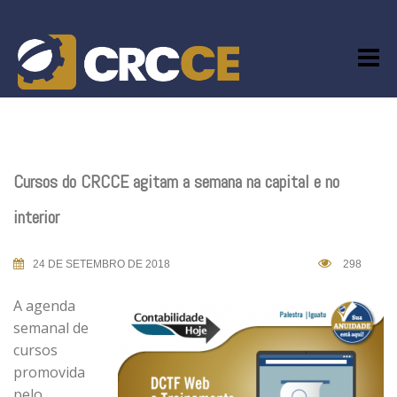
Skip
to
content
Cursos do CRCCE agitam a semana na capital e no
interior
24 DE SETEMBRO DE 2018
298
A agenda
semanal de
cursos
promovida
pelo