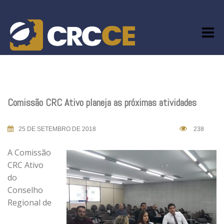
Skip
to
content
Comissão CRC Ativo planeja as próximas atividades
25 DE SETEMBRO DE 2018
238
A Comissão
CRC Ativo
do
Conselho
Regional de