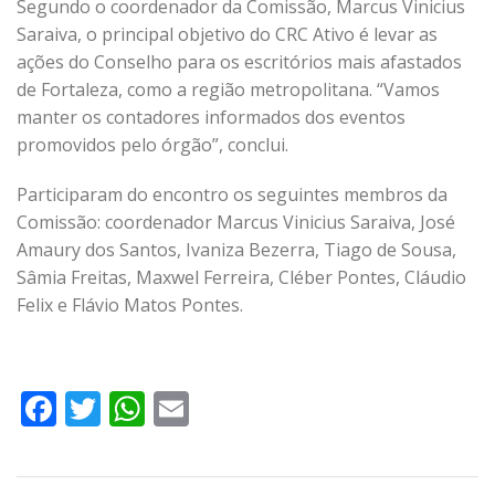
Segundo o coordenador da Comissão, Marcus Vinicius
Saraiva, o principal objetivo do CRC Ativo é levar as
ações do Conselho para os escritórios mais afastados
de Fortaleza, como a região metropolitana. “Vamos
manter os contadores informados dos eventos
promovidos pelo órgão”, conclui.
Participaram do encontro os seguintes membros da
Comissão: coordenador Marcus Vinicius Saraiva, José
Amaury dos Santos, Ivaniza Bezerra, Tiago de Sousa,
Sâmia Freitas, Maxwel Ferreira, Cléber Pontes, Cláudio
Felix e Flávio Matos Pontes.
Facebook
Twitter
WhatsApp
Email