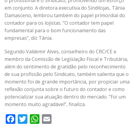
o profissional e o Sindicato, promovendo um esforço
em conjunto. A diretora executiva do Sindilojas, Tânia
Damasceno, lembrou também do papel primordial do
contador para os lojistas. “O contador tem papel
fundamental para o bom funcionamento das
empresas”, diz Tânia.
Segundo Valdemir Alves, conselheiro do CRC/CE e
membro da Comissão de Legislação Fiscal e Tributária,
além do sentimento de gratidão pelo reconhecimento
de sua profissão pelo Sindicato, também salienta que o
momento foi de grande importância, por propiciar uma
reflexão conjunta sobre o futuro do contador e como
potencializar sua atuação dentro do mercado. “Foi um
momento muito agradável”, finaliza.
Facebook
Twitter
WhatsApp
Email