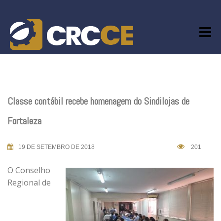
Skip
to
content
Classe contábil recebe homenagem do Sindilojas de
Fortaleza
19 DE SETEMBRO DE 2018
201
O Conselho
Regional de