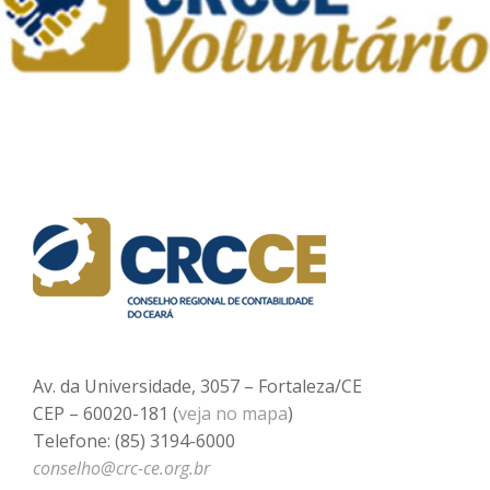
Av. da Universidade, 3057 – Fortaleza/CE
CEP – 60020-181 (
veja no mapa
)
Telefone: (85) 3194-6000
conselho@crc-ce.org.br