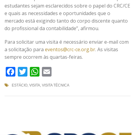
estudantes sejam esclarecidos sobre o papel do CRC/CE
e quais as necessidades e oportunidades que o
mercado está exigindo tanto do corpo discente quanto
do profissional da contabilidade”, afirmou.
Para solicitar uma visita é necessário enviar e-mail com
a solicitação para
eventos@crc-ce.org.br
. As visitas
sempre ocorrem às quartas-feiras.
Facebook
Twitter
WhatsApp
Email
ESTÁCIO
,
VISITA
,
VISITA TÉCNICA