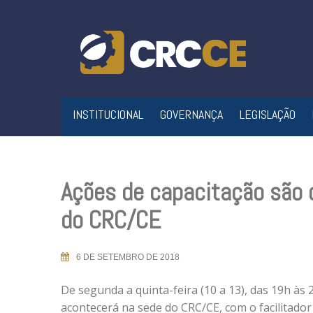
Skip
to
content
INSTITUCIONAL
GOVERNANÇA
LEGISLAÇÃO
Ações de capacitação são
do CRC/CE
6 DE SETEMBRO DE 2018
De segunda a quinta-feira (10 a 13), das 19h às 
acontecerá na sede do CRC/CE, com o facilitador