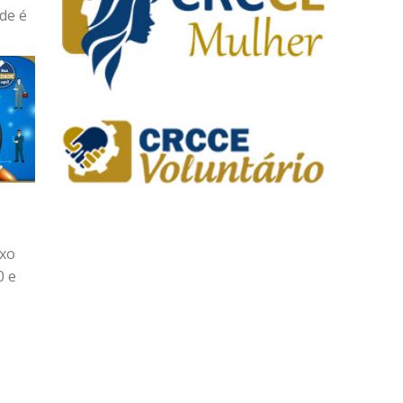
de é
uxo
0 e