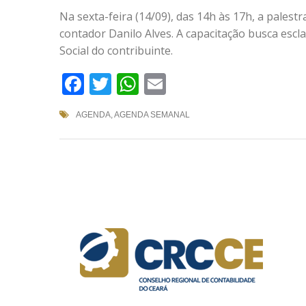
Na sexta-feira (14/09), das 14h às 17h, a pales
contador Danilo Alves. A capacitação busca esc
Social do contribuinte.
Facebook
Twitter
WhatsApp
Email
AGENDA
,
AGENDA SEMANAL