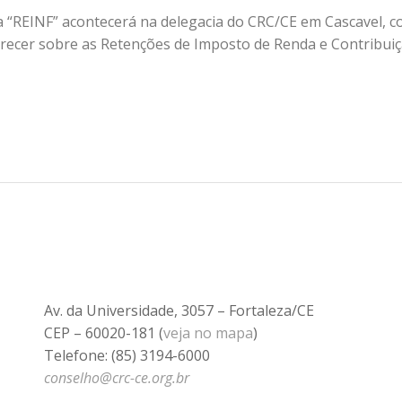
tra “REINF” acontecerá na delegacia do CRC/CE em Cascavel, 
larecer sobre as Retenções de Imposto de Renda e Contribui
Av. da Universidade, 3057 – Fortaleza/CE
CEP – 60020-181 (
veja no mapa
)
Telefone: (85) 3194-6000
conselho@crc-ce.org.br