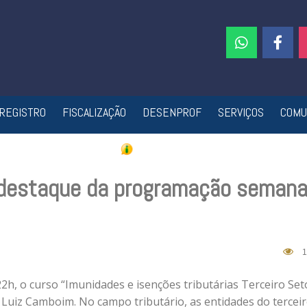
REGISTRO
FISCALIZAÇÃO
DESENPROF
SERVIÇOS
COMU
 destaque da programação semana
1
22h, o curso “Imunidades e isenções tributárias Terceiro Set
 Luiz Camboim. No campo tributário, as entidades do tercei