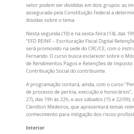
setor podem ser divididas em dois grupos: as i
assegurada pela Constituição Federal a determi
dúvidas sobre o tema.
Nesta segunda (10) e na sexta-feira (14), das 19
“EFD REINF – Escrituração Fiscal Digital Retençõ
será promovido na sede do CRC/CE, com o instru
Fernando. O curso busca esclarecer sobre o Mód
de Rendimentos Pagos e Retenções de Imposto 
Contribuição Social do contribuinte.
A programação contará, ainda, com o curso “Perí
de processo de perícia, execução e honorários”, 
27), das 19h às 22h, e aos sábados (15 e 22/09),
Clenilton Medeiros, que apresentará temas rele
conhecimento para mitigação dos riscos profissi
Interior