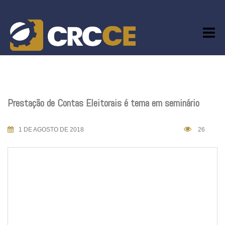
Skip
to
content
Prestação de Contas Eleitorais é tema em seminário
1 DE AGOSTO DE 2018
26