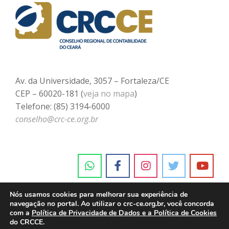
Av. da Universidade, 3057 – Fortaleza/CE
CEP – 60020-181 (
veja no mapa
)
Telefone: (85) 3194-6000
conselho@crc-ce.org.br
Nós usamos cookies para melhorar sua experiência de
navegação no portal. Ao utilizar o crc-ce.org.br, você concorda
com a
Política de Privacidade de Dados e a Política de Cookies
do CRCCE.