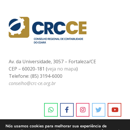
Av. da Universidade, 3057 – Fortaleza/CE
CEP – 60020-181 (
veja no mapa
)
Telefone: (85) 3194-6000
conselho@crc-ce.org.br
Nós usamos cookies para melhorar sua experiência de