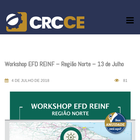
Skip
to
content
Workshop EFD REINF – Região Norte – 13 de Julho
4 DE JULHO DE 2018
81