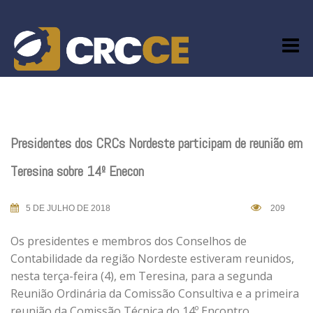
Skip
to
content
Presidentes dos CRCs Nordeste participam de reunião em
Teresina sobre 14º Enecon
5 DE JULHO DE 2018
209
Os presidentes e membros dos Conselhos de
Contabilidade da região Nordeste estiveram reunidos,
nesta terça-feira (4), em Teresina, para a segunda
Reunião Ordinária da Comissão Consultiva e a primeira
reunião da Comissão Técnica do 14º Encontro