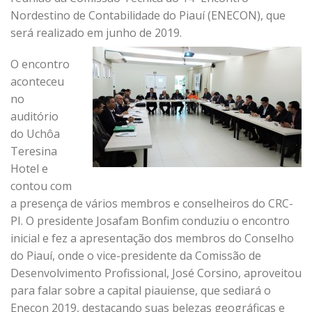
Nordestino de Contabilidade do Piauí (ENECON), que
será realizado em junho de 2019.
O encontro
aconteceu
no
auditório
do Uchôa
Teresina
Hotel e
contou com
a presença de vários membros e conselheiros do CRC-
PI. O presidente Josafam Bonfim conduziu o encontro
inicial e fez a apresentação dos membros do Conselho
do Piauí, onde o vice-presidente da Comissão de
Desenvolvimento Profissional, José Corsino, aproveitou
para falar sobre a capital piauiense, que sediará o
Enecon 2019, destacando suas belezas geográficas e