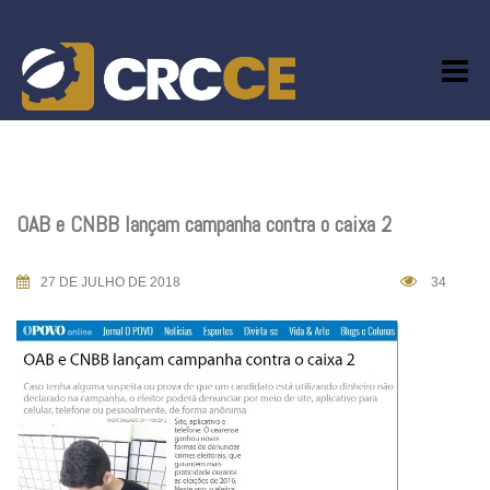
Skip
to
content
OAB e CNBB lançam campanha contra o caixa 2
27 DE JULHO DE 2018
34