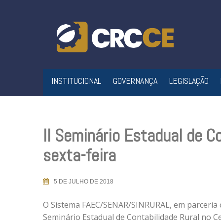
Skip
to
content
INSTITUCIONAL
GOVERNANÇA
LEGISLAÇÃO
II Seminário Estadual de C
sexta-feira
5 DE JULHO DE 2018
O Sistema FAEC/SENAR/SINRURAL, em parceria co
Seminário Estadual de Contabilidade Rural no C