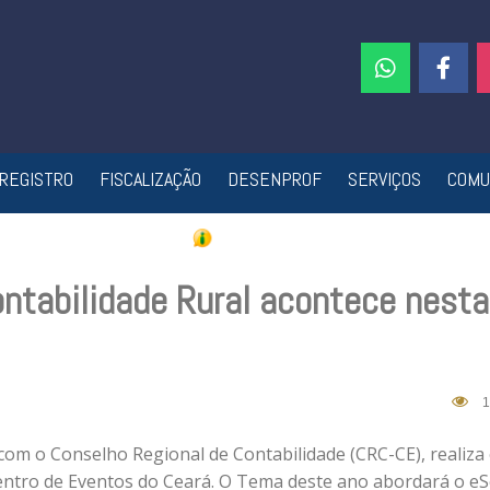
REGISTRO
FISCALIZAÇÃO
DESENPROF
SERVIÇOS
COMU
ontabilidade Rural acontece nesta
1
m o Conselho Regional de Contabilidade (CRC-CE), realiza o
entro de Eventos do Ceará. O Tema deste ano abordará o eS