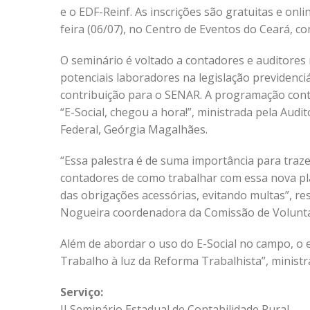
e o EDF-Reinf. As inscrições são gratuitas e onl
feira (06/07), no Centro de Eventos do Ceará, 
O seminário é voltado a contadores e auditores 
potenciais laboradores na legislação previdenciá
contribuição para o SENAR. A programação cont
“E-Social, chegou a hora!”, ministrada pela Audit
Federal, Geórgia Magalhães.
“Essa palestra é de suma importância para traz
contadores de como trabalhar com essa nova pl
das obrigações acessórias, evitando multas”, res
Nogueira coordenadora da Comissão de Volunta
Além de abordar o uso do E-Social no campo, o
Trabalho à luz da Reforma Trabalhista”, ministra
Serviço:
II Seminário Estadual de Contabilidade Rural