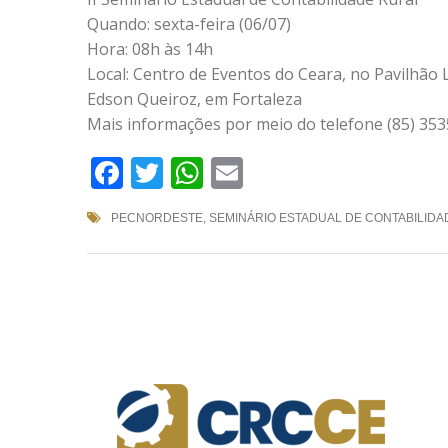
Quando: sexta-feira (06/07)
Hora: 08h às 14h
Local: Centro de Eventos do Ceara, no Pavilhão 
Edson Queiroz, em Fortaleza
Mais informações por meio do telefone (85) 35
Facebook
Twitter
WhatsApp
Email
PECNORDESTE
,
SEMINÁRIO ESTADUAL DE CONTABILID