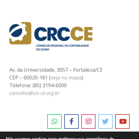
Av. da Universidade, 3057 – Fortaleza/CE
CEP – 60020-181 (
veja no mapa
)
Telefone: (85) 3194-6000
conselho@crc-ce.org.br
Nós usamos cookies para melhorar sua experiência de