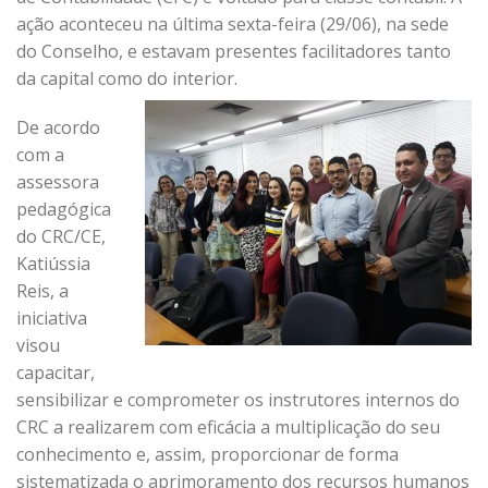
ação aconteceu na última sexta-feira (29/06), na sede
do Conselho, e estavam presentes facilitadores tanto
da capital como do interior.
De acordo
com a
assessora
pedagógica
do CRC/CE,
Katiússia
Reis, a
iniciativa
visou
capacitar,
sensibilizar e comprometer os instrutores internos do
CRC a realizarem com eficácia a multiplicação do seu
conhecimento e, assim, proporcionar de forma
sistematizada o aprimoramento dos recursos humanos