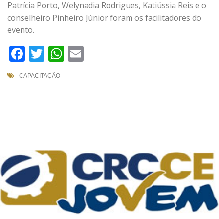
Patrícia Porto, Welynadia Rodrigues, Katiússia Reis e o
conselheiro Pinheiro Júnior foram os facilitadores do
evento.
Facebook
Twitter
WhatsApp
Email
CAPACITAÇÃO