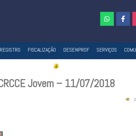
REGISTRO
FISCALIZAÇÃO
DESENPROF
SERVIÇOS
COMU
o CRCCE Jovem – 11/07/2018
2