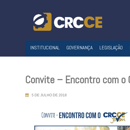
Skip
to
content
INSTITUCIONAL
GOVERNANÇA
LEGISLAÇÃO
Convite – Encontro com 
5 DE JULHO DE 2018