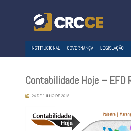
Skip
to
content
INSTITUCIONAL
GOVERNANÇA
LEGISLAÇÃO
Contabilidade Hoje – EFD
24 DE JULHO DE 2018