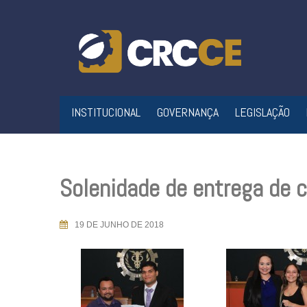
Skip
to
content
INSTITUCIONAL
GOVERNANÇA
LEGISLAÇÃO
Solenidade de entrega de c
19 DE JUNHO DE 2018