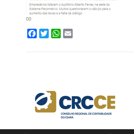
00
Facebook
Twitter
WhatsApp
Email