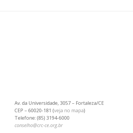
Av. da Universidade, 3057 – Fortaleza/CE
CEP – 60020-181 (
veja no mapa
)
Telefone: (85) 3194-6000
conselho@crc-ce.org.br