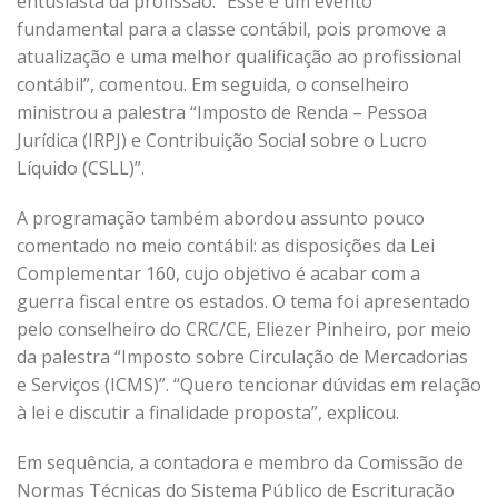
entusiasta da profissão. “Esse é um evento
fundamental para a classe contábil, pois promove a
atualização e uma melhor qualificação ao profissional
contábil”, comentou. Em seguida, o conselheiro
ministrou a palestra “Imposto de Renda – Pessoa
Jurídica (IRPJ) e Contribuição Social sobre o Lucro
Líquido (CSLL)”.
A programação também abordou assunto pouco
comentado no meio contábil: as disposições da Lei
Complementar 160, cujo objetivo é acabar com a
guerra fiscal entre os estados. O tema foi apresentado
pelo conselheiro do CRC/CE, Eliezer Pinheiro, por meio
da palestra “Imposto sobre Circulação de Mercadorias
e Serviços (ICMS)”. “Quero tencionar dúvidas em relação
à lei e discutir a finalidade proposta”, explicou.
Em sequência, a contadora e membro da Comissão de
Normas Técnicas do Sistema Público de Escrituração