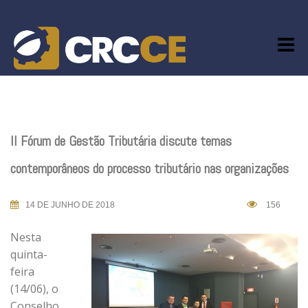
Skip
to
content
II Fórum de Gestão Tributária discute temas
contemporâneos do processo tributário nas organizações
14 DE JUNHO DE 2018
156
Nesta
quinta-
feira
(14/06), o
Conselho