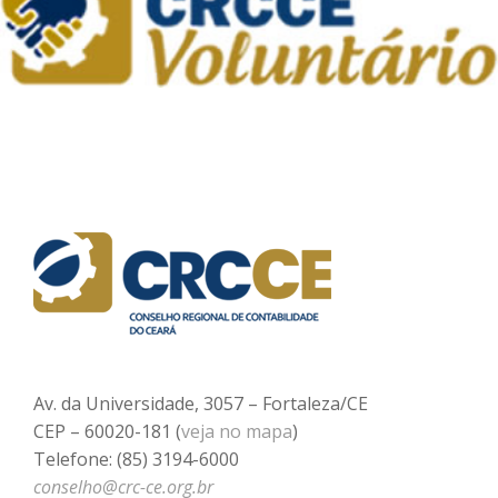
Av. da Universidade, 3057 – Fortaleza/CE
CEP – 60020-181 (
veja no mapa
)
Telefone: (85) 3194-6000
conselho@crc-ce.org.br