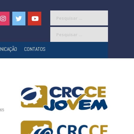
Pesquisar
por:
Pesquisar
por:
NICAÇÃO
CONTATOS
65