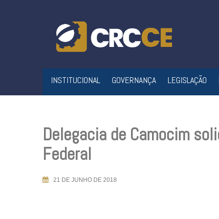
Skip
to
content
INSTITUCIONAL
GOVERNANÇA
LEGISLAÇÃO
Delegacia de Camocim soli
Federal
21 DE JUNHO DE 2018