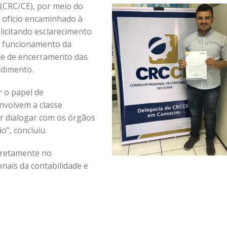
(CRC/CE), por meio do
 ofício encaminhado à
olicitando esclarecimento
ao funcionamento da
ade de encerramento das
ndimento.
 o papel de
nvolvem a classe
r dialogar com os órgãos
o”, concluiu.
iretamente no
nais da contabilidade e