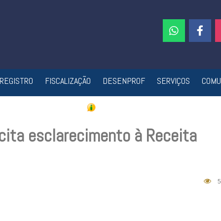
REGISTRO
FISCALIZAÇÃO
DESENPROF
SERVIÇOS
COMU
cita esclarecimento à Receita
5