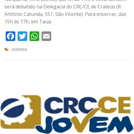
será debatido na Delegacia do CRC/CE de Crateús (R.
Antônio Catunda, 551, São Vicente). Para encerrar, das
15h às 17h, em Tauá.
Facebook
Twitter
WhatsApp
Email
AGENDA