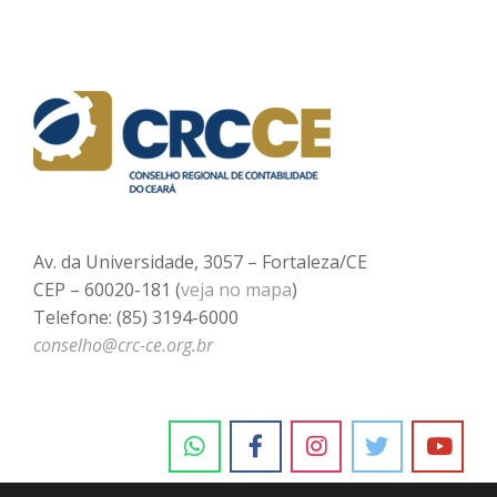
Av. da Universidade, 3057 – Fortaleza/CE
CEP – 60020-181 (
veja no mapa
)
Telefone: (85) 3194-6000
conselho@crc-ce.org.br