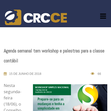
Skip
to
content
Agenda semanal tem workshop e palestras para a classe
contábil
15 DE JUNHO DE 2018
66
Nesta
segunda-
feira
(18/06), o
Conselho