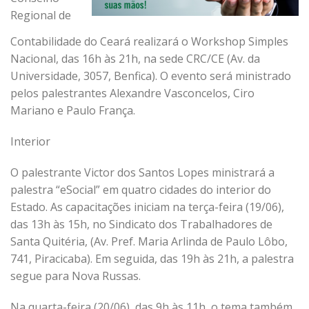
Regional de
Contabilidade do Ceará realizará o Workshop Simples
Nacional, das 16h às 21h, na sede CRC/CE (Av. da
Universidade, 3057, Benfica). O evento será ministrado
pelos palestrantes Alexandre Vasconcelos, Ciro
Mariano e Paulo França.
Interior
O palestrante Victor dos Santos Lopes ministrará a
palestra “eSocial” em quatro cidades do interior do
Estado. As capacitações iniciam na terça-feira (19/06),
das 13h às 15h, no Sindicato dos Trabalhadores de
Santa Quitéria, (Av. Pref. Maria Arlinda de Paulo Lôbo,
741, Piracicaba). Em seguida, das 19h às 21h, a palestra
segue para Nova Russas.
Na quarta-feira (20/06), das 9h às 11h, o tema também