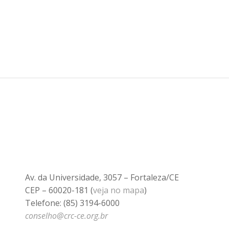
Av. da Universidade, 3057 – Fortaleza/CE
CEP – 60020-181 (
veja no mapa
)
Telefone: (85) 3194-6000
conselho@crc-ce.org.br