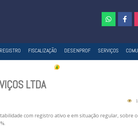
REGISTRO
FISCALIZAÇÃO
DESENPROF
SERVIÇOS
COMU
VIÇOS LTDA
1
abilidade com registro ativo e em situação regular, sobre o
2%.