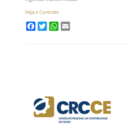
Veja o Contrato
Facebook
Twitter
WhatsApp
Email