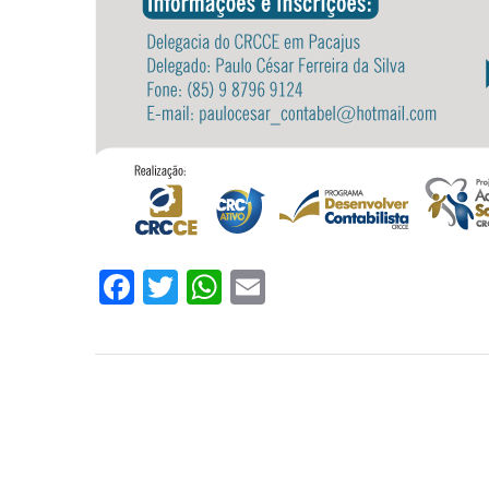
Facebook
Twitter
WhatsApp
Email