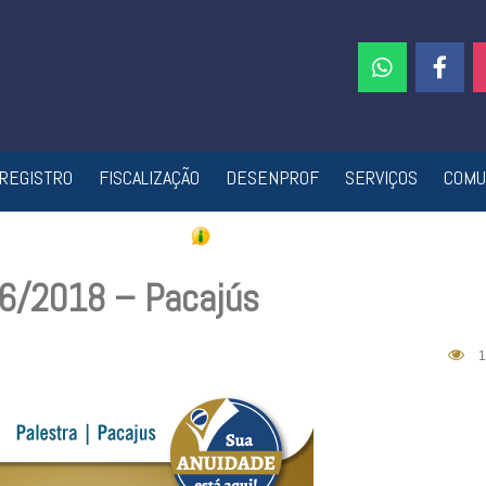
REGISTRO
FISCALIZAÇÃO
DESENPROF
SERVIÇOS
COMU
6/2018 – Pacajús
1