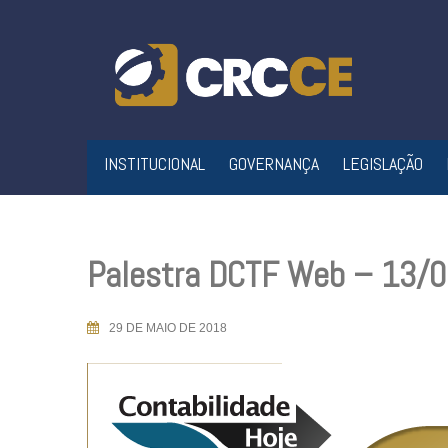
Skip
to
content
INSTITUCIONAL
GOVERNANÇA
LEGISLAÇÃO
Palestra DCTF Web – 13/0
29 DE MAIO DE 2018