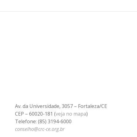
Av. da Universidade, 3057 – Fortaleza/CE
CEP – 60020-181 (
veja no mapa
)
Telefone: (85) 3194-6000
conselho@crc-ce.org.br