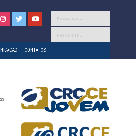
Pesquisar
por:
Pesquisar
por:
NICAÇÃO
CONTATOS
23