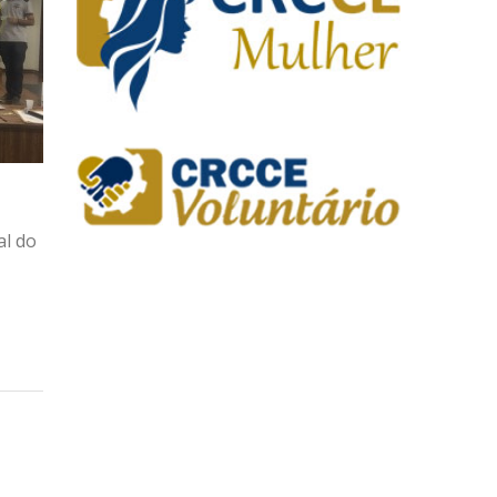
al do