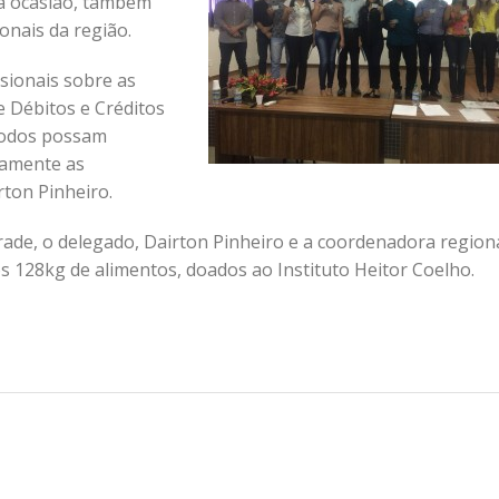
Na ocasião, também
onais da região.
ssionais sobre as
 Débitos e Créditos
 todos possam
tamente as
rton Pinheiro.
de, o delegado, Dairton Pinheiro e a coordenadora region
os 128kg de alimentos, doados ao Instituto Heitor Coelho.