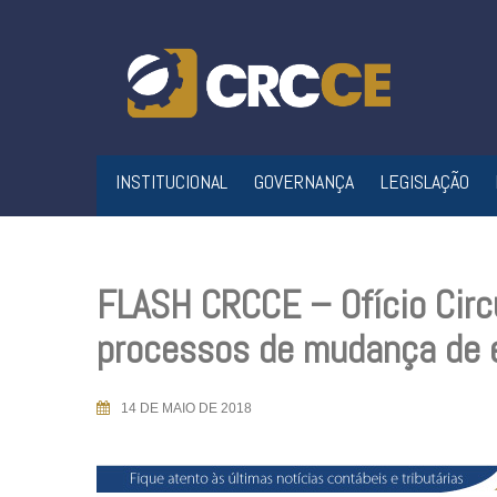
Skip
to
content
INSTITUCIONAL
GOVERNANÇA
LEGISLAÇÃO
FLASH CRCCE – Ofício Circ
processos de mudança de 
14 DE MAIO DE 2018