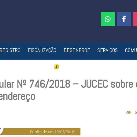
REGISTRO
FISCALIZAÇÃO
DESENPROF
SERVIÇOS
COMU
ular Nº 746/2018 – JUCEC sobre 
endereço
5