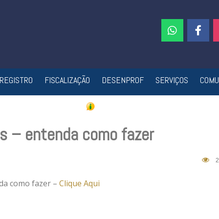
REGISTRO
FISCALIZAÇÃO
DESENPROF
SERVIÇOS
COMU
is – entenda como fazer
2
nda como fazer –
Clique Aqui