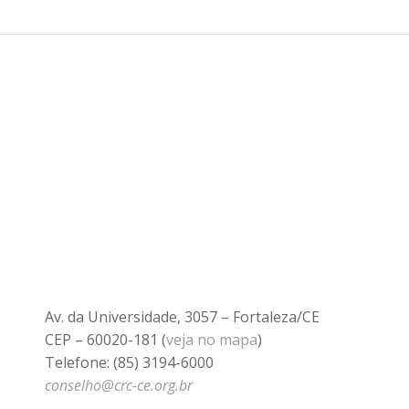
Av. da Universidade, 3057 – Fortaleza/CE
CEP – 60020-181 (
veja no mapa
)
Telefone: (85) 3194-6000
conselho@crc-ce.org.br